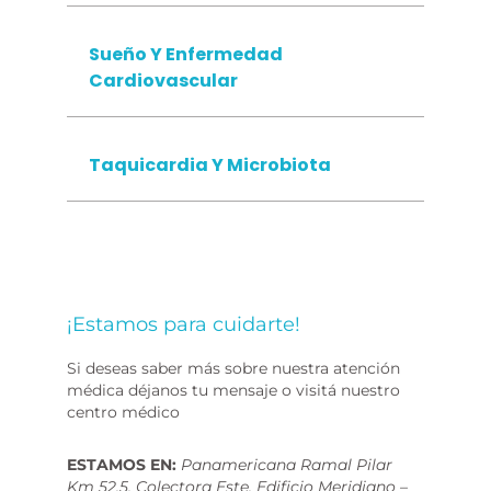
Sueño Y Enfermedad
Cardiovascular
Taquicardia Y Microbiota
¡Estamos para cuidarte!
Si deseas saber más sobre nuestra atención
médica déjanos tu mensaje o visitá nuestro
centro médico
ESTAMOS EN:
Panamericana Ramal Pilar
Km 52.5, Colectora Este. Edificio Meridiano –