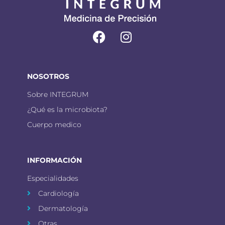
NOSOTROS
Sobre INTEGRUM
¿Qué es la microbiota?
Cuerpo medico
INFORMACIÓN
Especialidades
Cardiología
Dermatología
Otras