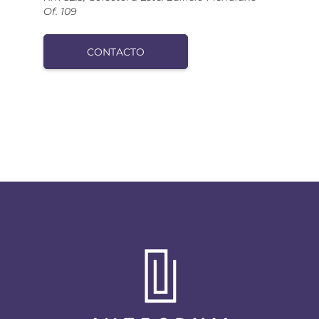
Of. 109
CONTACTO